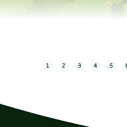
1
2
3
4
5