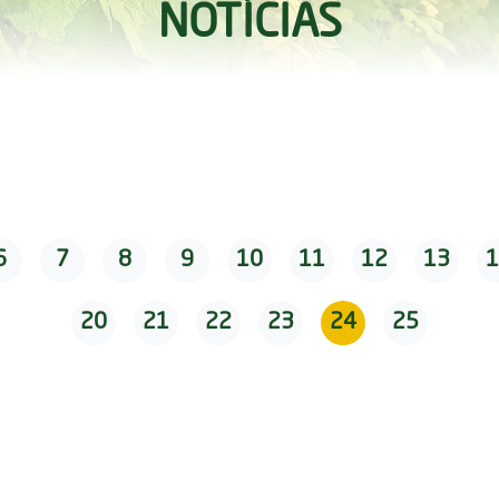
NOTÍCIAS
6
7
8
9
10
11
12
13
1
20
21
22
23
24
25