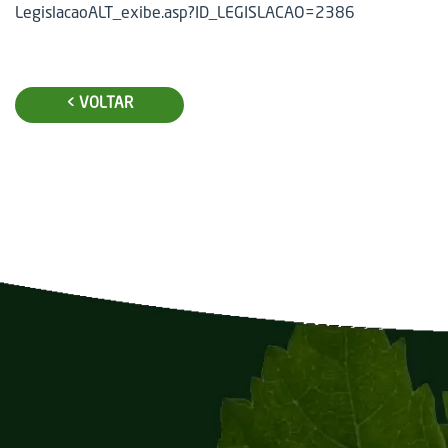
LegislacaoALT_exibe.asp?ID_LEGISLACAO=2386
< VOLTAR