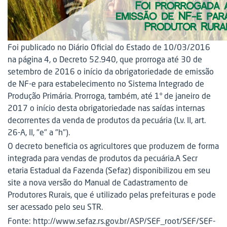
Foi publicado no Diário Oficial do Estado de 10/03/2016
na página 4, o Decreto 52.940, que prorroga até 30 de
setembro de 2016 o início da obrigatoriedade de emissão
de NF-e para estabelecimento no Sistema Integrado de
Produção Primária. Prorroga, também, até 1° de janeiro de
2017 o início desta obrigatoriedade nas saídas internas
decorrentes da venda de produtos da pecuária (Lv. II, art.
26-A, II, "e" a "h").
O decreto beneficia os agricultores que produzem de forma
integrada para vendas de produtos da pecuária.A Secr
etaria Estadual da Fazenda (Sefaz) disponibilizou em seu
site a nova versão do Manual de Cadastramento de
Produtores Rurais, que é utilizado pelas prefeituras e pode
ser acessado pelo seu STR.
Fonte: http://www.sefaz.rs.gov.br/ASP/SEF_root/SEF/SEF-