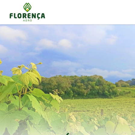
LIMIT 0, 8