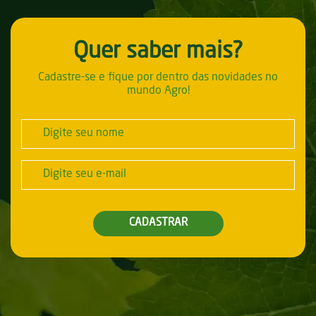
Quer saber mais?
Cadastre-se e fique por dentro das novidades no
mundo Agro!
CADASTRAR