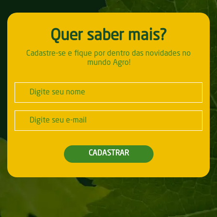
Quer saber mais?
Cadastre-se e fique por dentro das novidades no
mundo Agro!
CADASTRAR