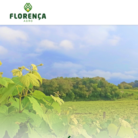
LIMIT 0, 8