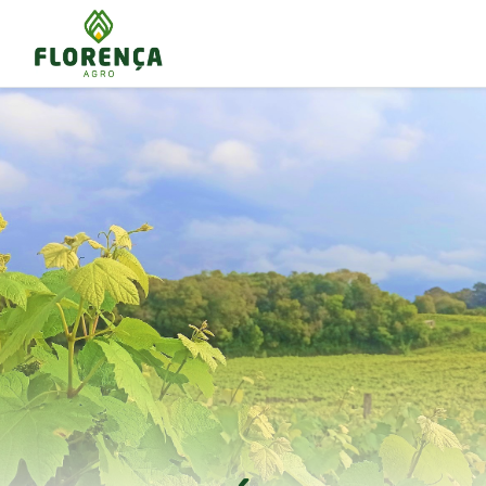
LIMIT 0, 8