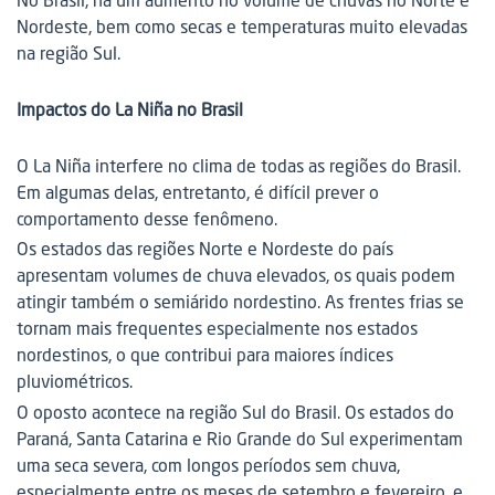
No Brasil, há um aumento no volume de chuvas no Norte e
Nordeste, bem como secas e temperaturas muito elevadas
na região Sul.
Impactos do La Niña no Brasil
O La Niña interfere no clima de todas as regiões do Brasil.
Em algumas delas, entretanto, é difícil prever o
comportamento desse fenômeno.
Os estados das regiões Norte e Nordeste do país
apresentam volumes de chuva elevados, os quais podem
atingir também o semiárido nordestino. As frentes frias se
tornam mais frequentes especialmente nos estados
nordestinos, o que contribui para maiores índices
pluviométricos.
O oposto acontece na região Sul do Brasil. Os estados do
Paraná, Santa Catarina e Rio Grande do Sul experimentam
uma seca severa, com longos períodos sem chuva,
especialmente entre os meses de setembro e fevereiro, e