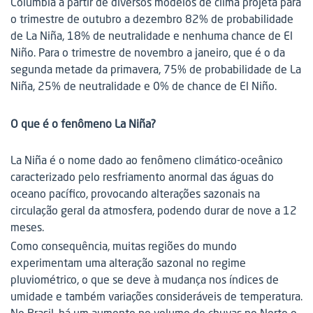
Columbia a partir de diversos modelos de clima projeta para
o trimestre de outubro a dezembro 82% de probabilidade
de La Niña, 18% de neutralidade e nenhuma chance de El
Niño. Para o trimestre de novembro a janeiro, que é o da
segunda metade da primavera, 75% de probabilidade de La
Niña, 25% de neutralidade e 0% de chance de El Niño.
O que é o fenômeno La Niña?
La Niña é o nome dado ao fenômeno climático-oceânico
caracterizado pelo resfriamento anormal das águas do
oceano pacífico, provocando alterações sazonais na
circulação geral da atmosfera, podendo durar de nove a 12
meses.
Como consequência, muitas regiões do mundo
experimentam uma alteração sazonal no regime
pluviométrico, o que se deve à mudança nos índices de
umidade e também variações consideráveis de temperatura.