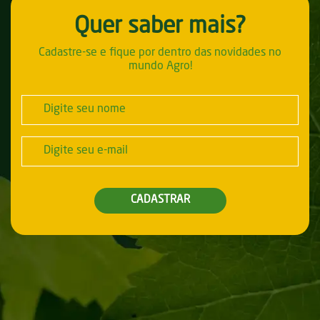
Quer saber mais?
Cadastre-se e fique por dentro das novidades no
mundo Agro!
CADASTRAR