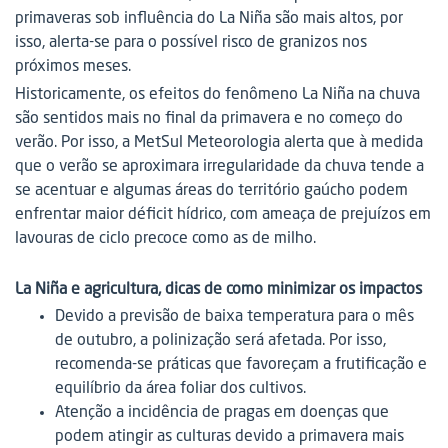
primaveras sob influência do La Niña são mais altos, por
isso, alerta-se para o possível risco de granizos nos
próximos meses.
Historicamente, os efeitos do fenômeno La Niña na chuva
são sentidos mais no final da primavera e no começo do
verão. Por isso, a MetSul Meteorologia alerta que à medida
que o verão se aproximara irregularidade da chuva tende a
se acentuar e algumas áreas do território gaúcho podem
enfrentar maior déficit hídrico, com ameaça de prejuízos em
lavouras de ciclo precoce como as de milho.
La Niña e agricultura, dicas de como minimizar os impactos
Devido a previsão de baixa temperatura para o mês
de outubro, a polinização será afetada. Por isso,
recomenda-se práticas que favoreçam a frutificação e
equilíbrio da área foliar dos cultivos.
Atenção a incidência de pragas em doenças que
podem atingir as culturas devido a primavera mais