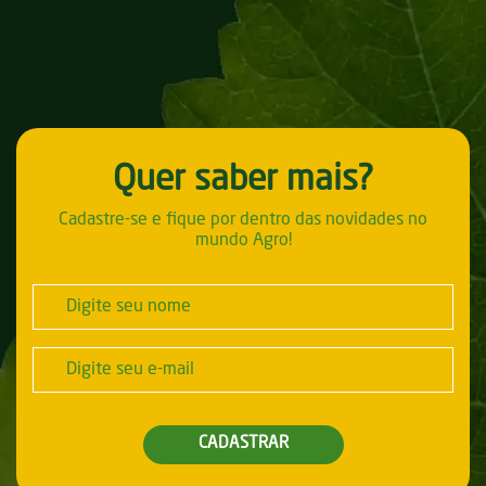
Quer saber mais?
Cadastre-se e fique por dentro das novidades no
mundo Agro!
CADASTRAR