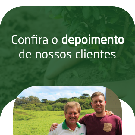
conforme a necessidade de nosso cliente.
SABER MAIS
Confira o
depoimento
de nossos clientes